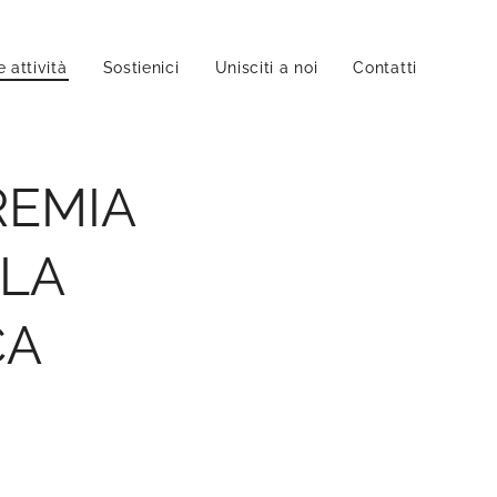
e attività
Sostienici
Unisciti a noi
Contatti
REMIA
 LA
CA