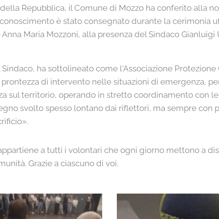
 della Repubblica, il Comune di Mozzo ha conferito alla no
iconoscimento è stato consegnato durante la cerimonia uffi
Anna Maria Mozzoni, alla presenza del Sindaco Gianluigi 
l Sindaco, ha sottolineato come l'Associazione Protezione 
 prontezza di intervento nelle situazioni di emergenza, per
a sul territorio, operando in stretto coordinamento con le i
egno svolto spesso lontano dai riflettori, ma sempre con p
rificio».
partiene a tutti i volontari che ogni giorno mettono a dis
munità. Grazie a ciascuno di voi.