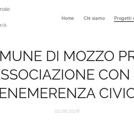
onale
Home
Chi siamo
Progetti 
7/A
OMUNE DI MOZZO P
ASSOCIAZIONE CON
ENEMERENZA CIVI
02.06.2026