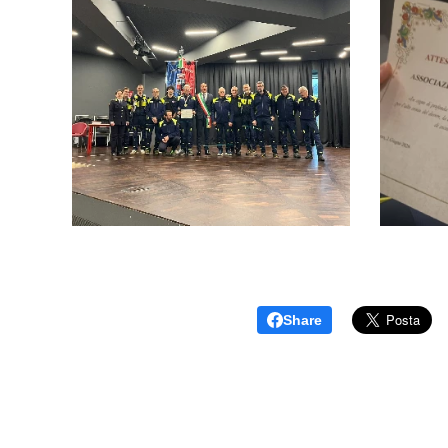
Share