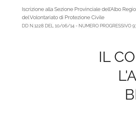
Iscrizione alla Sezione Provinciale dell’Albo Regi
del Volontariato di Protezione Civile
DD N.1228 DEL 10/06/14 - NUMERO PROGRESSIVO 9
IL C
L'
B