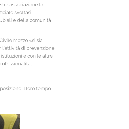
stra associazione la
ciale svoltasi
Ubiali e della comunità
Civile Mozzo «si sia
 l'attività di prevenzione
stituzioni e con le altre
rofessionalità,
posizione il loro tempo