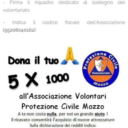
- Firma il riquadro dedicato al sostegno del
volontariato
- Indica il codice fiscale dell'Associazione
(95208040162)