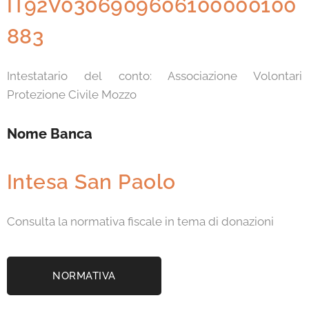
IT92V0306909606100000100
883
Intestatario del conto: Associazione Volontari
Protezione Civile Mozzo
Nome Banca
Intesa San Paolo
Consulta la normativa fiscale in tema di donazioni
NORMATIVA