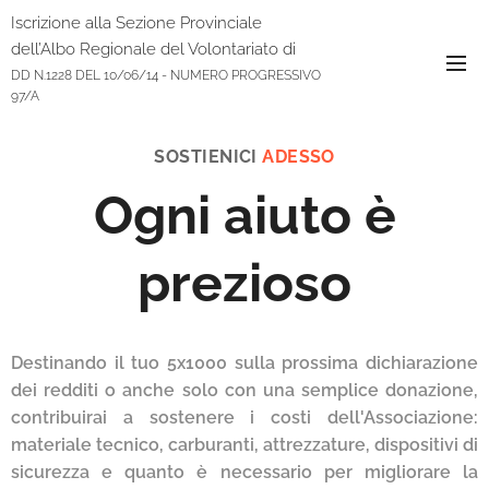
Iscrizione alla Sezione Provinciale
dell’Albo Regionale del Volontariato di
Protezione Civile
DD N.1228 DEL 10/06/14 - NUMERO PROGRESSIVO
97/A
SOSTIENICI
ADESSO
Ogni aiuto è
prezioso
Destinando il tuo 5x1000 sulla prossima dichiarazione
dei redditi o anche solo con una semplice donazione,
contribuirai a sostenere i costi dell'Associazione:
materiale tecnico, carburanti, attrezzature, dispositivi di
sicurezza e quanto è necessario per migliorare la