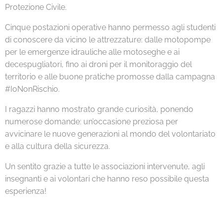
Protezione Civile.
Cinque postazioni operative hanno permesso agli studenti
di conoscere da vicino le attrezzature: dalle motopompe
per le emergenze idrauliche alle motoseghe e ai
decespugliatori, fino ai droni per il monitoraggio del
territorio e alle buone pratiche promosse dalla campagna
#IoNonRischio.
I ragazzi hanno mostrato grande curiosità, ponendo
numerose domande: un’occasione preziosa per
avvicinare le nuove generazioni al mondo del volontariato
e alla cultura della sicurezza.
Un sentito grazie a tutte le associazioni intervenute, agli
insegnanti e ai volontari che hanno reso possibile questa
esperienza!